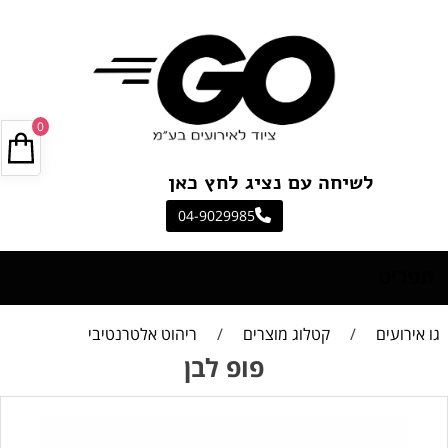
0
לשיחה עם נציג לחץ כאן
04-9029985
תפריט
גו אירועים
/
קטלוג מוצרים
/
ריהוט אלטרנטיבי
פופ לבן