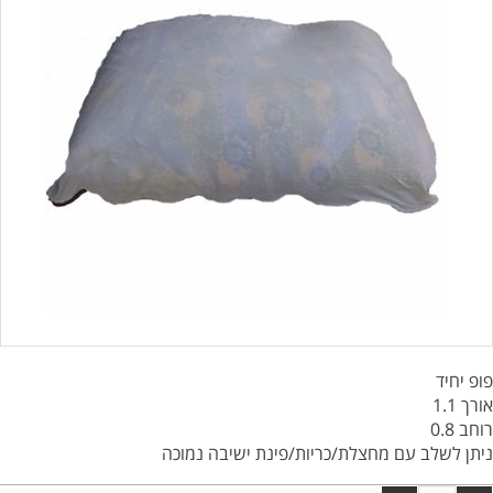
פופ יחיד
אורך 1.1
רוחב 0.8
ניתן לשלב עם מחצלת/כריות/פינת ישיבה נמוכה