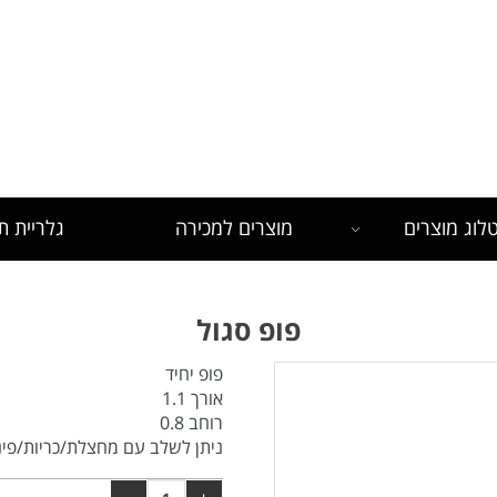
לש
לוג מוצרים
מוצרים למכירה
גלריית ת
פופ סגול
פופ יחיד
אורך 1.1
רוחב 0.8
ניתן לשלב עם מחצלת/כריות/פינ