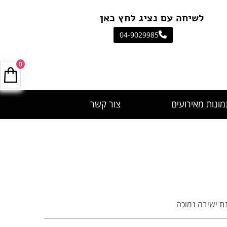
יחה עם נציג לחץ כאן
04-9029985
0
מונות מאירועים
צור קשר
ת ישיבה נמוכה