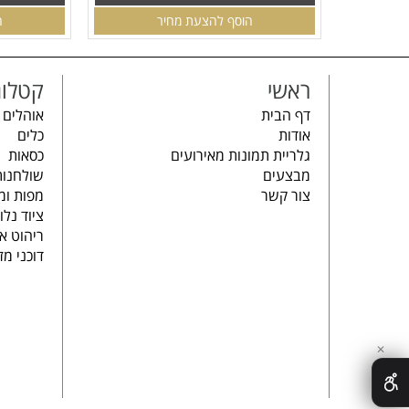
הוסף להצעת מחיר
ה
ראשי
קטלוג
דף הבית
אוהלים 
אודות
כלים
גלריית תמונות מאירועים
כסאות
מבצעים
שולחנות
צור קשר
מפות ומ
ציוד נלו
ריהוט א
דוכני מז
✕