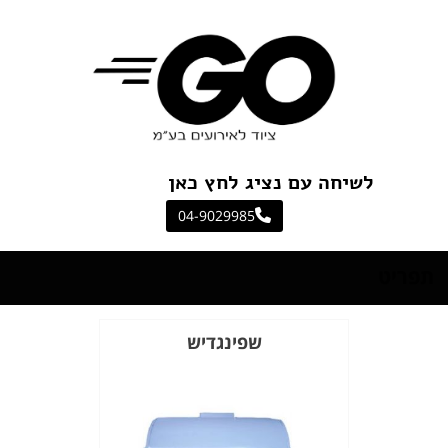
לשיחה עם נציג לחץ כאן
04-9029985
תפריט
שפינגדיש