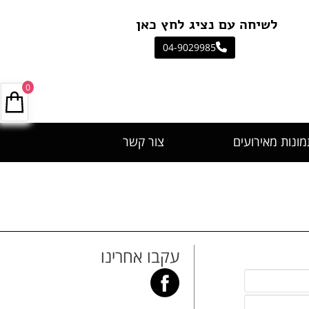
יחה עם נציג לחץ כאן
04-9029985
0
מונות מאירועים
צור קשר
עקבו אחרינו