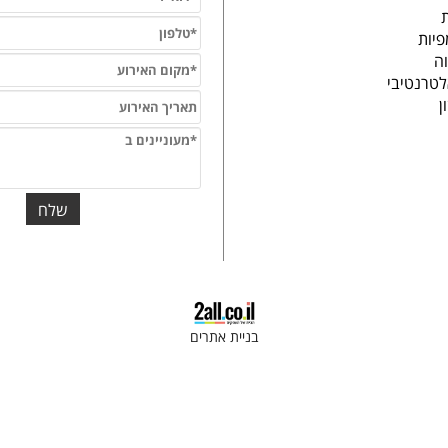
פיות
וה
לטרנטיבי
ון
בניית אתרים