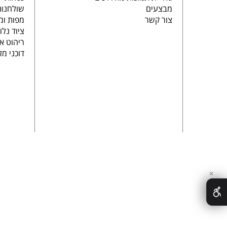
מבצעים
שולחנות
צור קשר
מפות ומ
ציוד נלו
ריהוט א
דוכני מז
✕