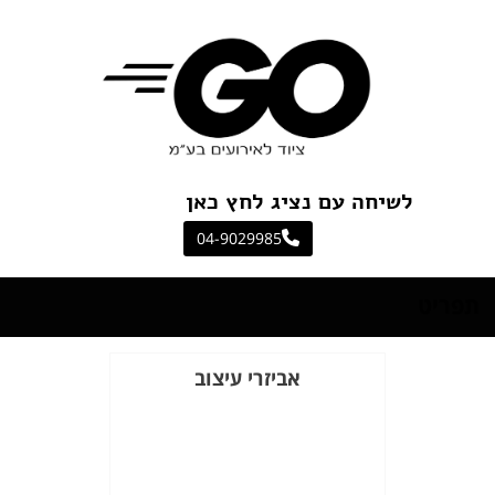
לשיחה עם נציג לחץ כאן
04-9029985
תפריט
אביזרי עיצוב