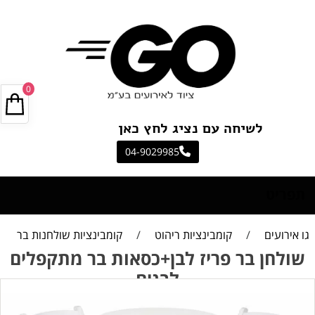
0
לשיחה עם נציג לחץ כאן
04-9029985
תפריט
גו אירועים
/
קומבינציות ריהוט
/
קומבינציות שולחנות בר
שולחן בר פריז לבן+כסאות בר מתקפלים
לבנים