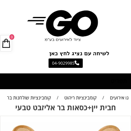
0
לשיחה עם נציג לחץ כאן
04-9029985
תפריט
גו אירועים
/
קומבינציות ריהוט
/
קומבינציות שולחנות בר
חבית יין+כסאות בר אליזבט טבעי