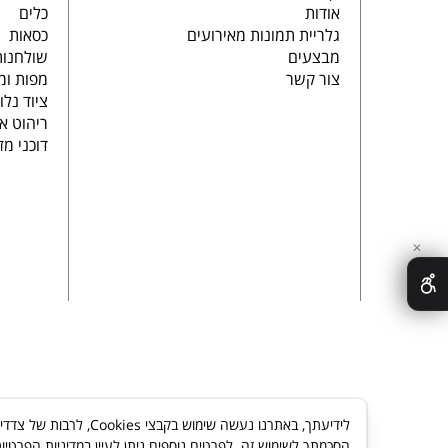
אודות
כלים
גלריית תמונות מאירועים
כסאות
מבצעים
שולחנות
צור קשר
מפות ומ
ציוד נלו
ריהוט א
דוכני מז
✕
לידיעתך, באתרנו נעשה
הסכמתך לשימוש זה. לפרטים נוספים ניתן לעיין במדיניות הפרטיו