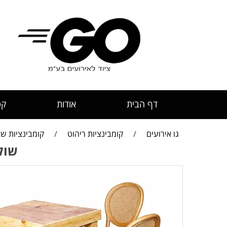
דף הבית
אודות
קט
גו אירועים
/
קומבינציות ריהוט
/
קומבינציות שו
שולחן בר 