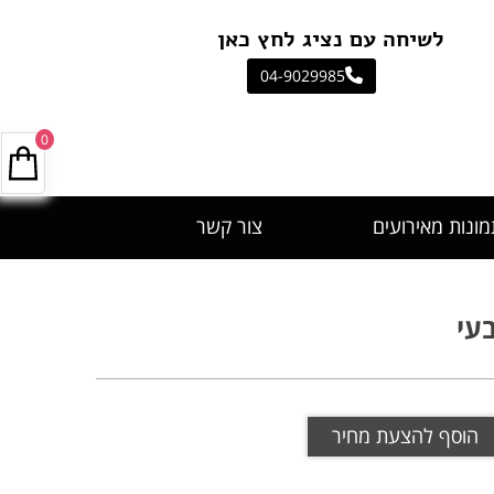
יחה עם נציג לחץ כאן
04-9029985
0
מונות מאירועים
צור קשר
הוסף להצעת מחיר