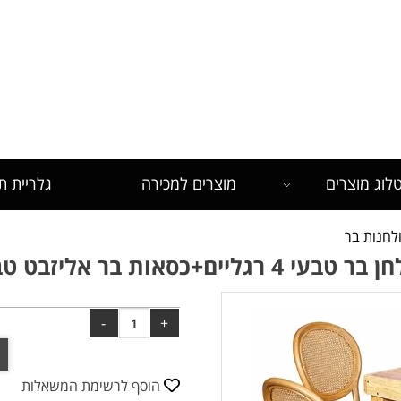
לש
לוג מוצרים
מוצרים למכירה
גלריית ת
לחנות בר
טבעי 4 רגליים+כסאות בר אליזבט טבעי
הוסף לרשימת המשאלות