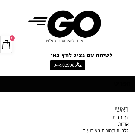
0
לשיחה עם נציג לחץ כאן
04-9029985
תפריט
ראשי
דף הבית
אודות
גלריית תמונות מאירועים